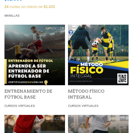
24
cuotas sin interés de
$1.333
MANILLAS
ENTRENAMIENTO DE
MÉTODO FÍSICO
FÚTBOL BASE
INTEGRAL
CURSOS VIRTUALES
CURSOS VIRTUALES