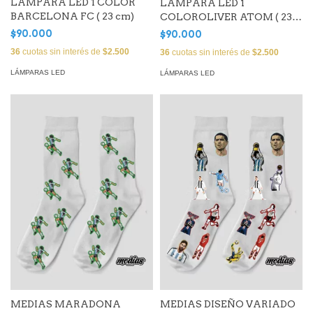
LÁMPARA LED 1 COLOR
LÁMPARA LED 1
BARCELONA FC ( 23 cm)
COLOROLIVER ATOM ( 23
cm)
$90.000
$90.000
36
cuotas sin interés de
$2.500
36
cuotas sin interés de
$2.500
LÁMPARAS LED
LÁMPARAS LED
MEDIAS MARADONA
MEDIAS DISEÑO VARIADO