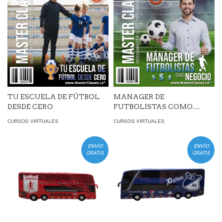
TU ESCUELA DE FÚTBOL
MANAGER DE
DESDE CERO
FUTBOLISTAS COMO
NEGOCIO
CURSOS VIRTUALES
CURSOS VIRTUALES
ENVÍO
ENVÍO
GRATIS
GRATIS