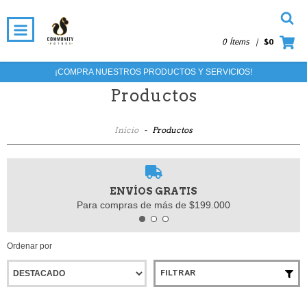
0 Ítems
|
$0
¡COMPRA NUESTROS PRODUCTOS Y SERVICIOS!
Productos
Inicio
-
Productos
ENVÍOS GRATIS
Para compras de más de $199.000
Ordenar por
FILTRAR