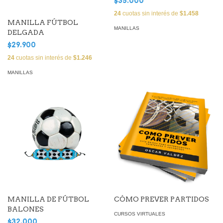
$35.000
24
cuotas sin interés de
$1.458
MANILLA FÚTBOL
MANILLAS
DELGADA
$29.900
24
cuotas sin interés de
$1.246
MANILLAS
MANILLA DE FÚTBOL
CÓMO PREVER PARTIDOS
BALONES
CURSOS VIRTUALES
$32.000