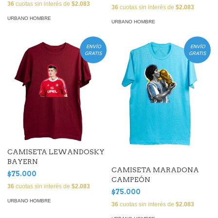
36
cuotas sin interés de
$2.083
36
cuotas sin interés de
$2.083
URBANO HOMBRE
URBANO HOMBRE
ENVÍO
ENVÍO
GRATIS
GRATIS
CAMISETA LEWANDOSKY
BAYERN
CAMISETA MARADONA
$75.000
CAMPEÓN
36
cuotas sin interés de
$2.083
$75.000
URBANO HOMBRE
36
cuotas sin interés de
$2.083