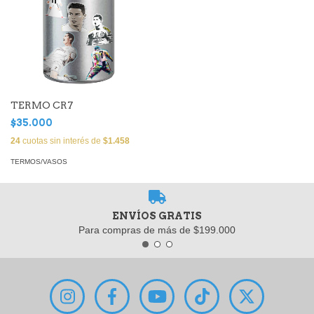
TERMO CR7
$35.000
24
cuotas sin interés de
$1.458
TERMOS/VASOS
ENVÍOS GRATIS
Para compras de más de $199.000