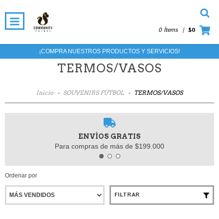
0 Ítems
|
$0
¡COMPRA NUESTROS PRODUCTOS Y SERVICIOS!
TERMOS/VASOS
Inicio
-
SOUVENIRS FÚTBOL
-
TERMOS/VASOS
ENVÍOS GRATIS
Para compras de más de $199.000
Ordenar por
FILTRAR