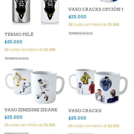
VASO CRACKS OPCIÓN 1
$25.000
24
cuotas sin interés de
$1.042
TERMOS/VASOS
TERMO PELÉ
$35.000
24
cuotas sin interés de
$1.458
TERMOS/VASOS
VASO ZINEDINE ZIDANE
VASO CRACKS
$25.000
$25.000
24
cuotas sin interés de
$1.042
24
cuotas sin interés de
$1.042
TERMOS/VASOS