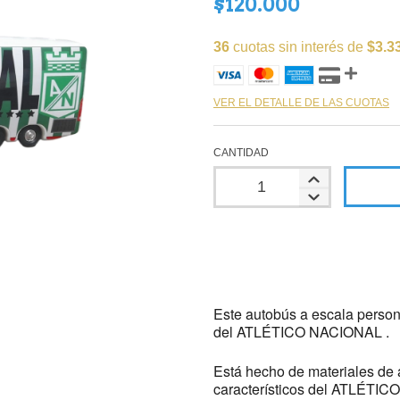
$120.000
36
cuotas sin interés de
$3.3
VER EL DETALLE DE LAS CUOTAS
CANTIDAD
Este autobús a escala persona
del ATLÉTICO NACIONAL .
Está hecho de materiales de a
característicos del ATLÉTI