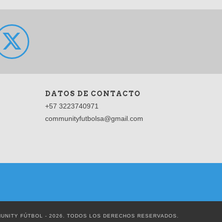
DATOS DE CONTACTO
+57 3223740971
communityfutbolsa@gmail.com
UNITY FÚTBOL - 2026. TODOS LOS DERECHOS RESERVADOS.