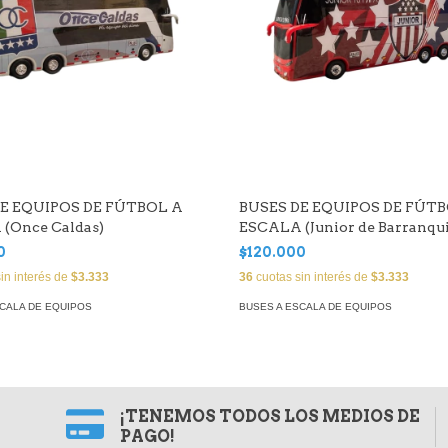
E EQUIPOS DE FÚTBOL A
BUSES DE EQUIPOS DE FÚT
(Once Caldas)
ESCALA (Junior de Barranqui
0
$120.000
in interés de
$3.333
36
cuotas sin interés de
$3.333
SCALA DE EQUIPOS
BUSES A ESCALA DE EQUIPOS
¡TENEMOS TODOS LOS MEDIOS DE
PAGO!