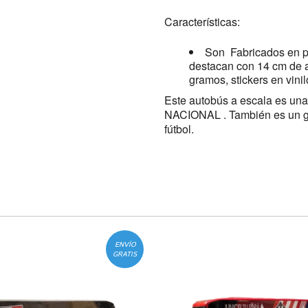
Características:
Son Fabricados en pa
destacan con 14 cm de a
gramos, stickers en vini
Este autobús a escala es un
NACIONAL . También es un gra
fútbol.
ENVÍO
GRATIS