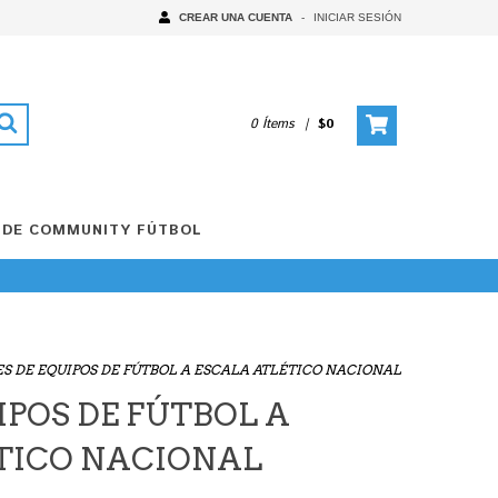
CREAR UNA CUENTA
-
INICIAR SESIÓN
0 Ítems
|
$0
 DE COMMUNITY FÚTBOL
ES DE EQUIPOS DE FÚTBOL A ESCALA ATLÉTICO NACIONAL
IPOS DE FÚTBOL A
TICO NACIONAL