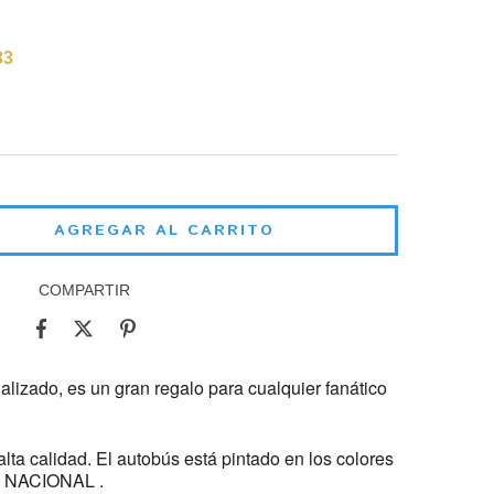
33
COMPARTIR
lizado, es un gran regalo para cualquier fanático
lta calidad. El autobús está pintado en los colores
CO NACIONAL .