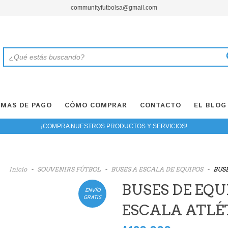
communityfutbolsa@gmail.com
MAS DE PAGO
CÓMO COMPRAR
CONTACTO
EL BLOG
¡COMPRA NUESTROS PRODUCTOS Y SERVICIOS!
Inicio
-
SOUVENIRS FÚTBOL
-
BUSES A ESCALA DE EQUIPOS
-
BUS
BUSES DE EQU
ENVÍO
GRATIS
ESCALA ATLÉ