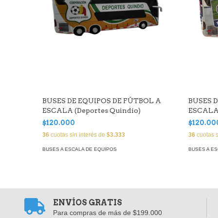
BUSES DE EQUIPOS DE FÚTBOL A
BUSES D
ESCALA (Deportes Quindío)
ESCALA 
$120.000
$120.00
36
cuotas sin interés de
$3.333
36
cuotas s
BUSES A ESCALA DE EQUIPOS
BUSES A E
ENVÍOS GRATIS
Para compras de más de $199.000