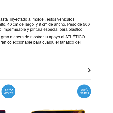
sta inyectado al molde , estos vehículos
lto, 40 cm de largo y 9 cm de ancho. Peso de 500
lo impermeable y pintura especial para plástico.
a gran manera de mostrar tu apoyo al ATLÉTICO
n coleccionable para cualquier fanático del
ENVÍO
ENVÍO
GRATIS
GRATIS