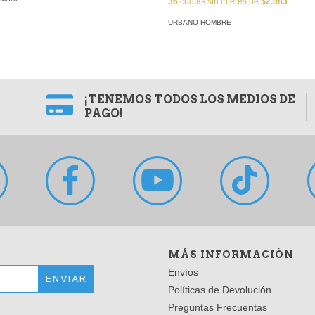
36
cuotas sin interés de
$2.083
URBANO HOMBRE
¡TENEMOS TODOS LOS MEDIOS DE
PAGO!
MÁS INFORMACIÓN
Envíos
Políticas de Devolución
Preguntas Frecuentas