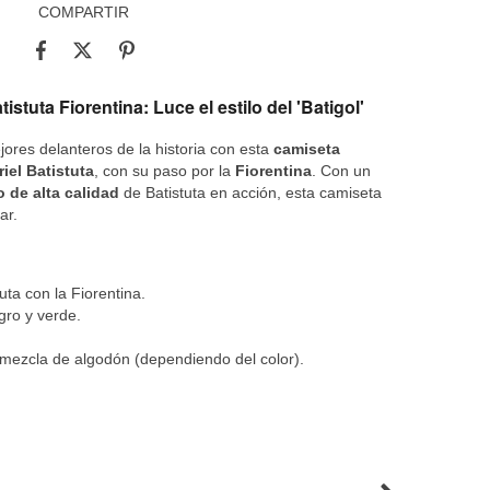
COMPARTIR
stuta Fiorentina: Luce el estilo del 'Batigol'
ores delanteros de la historia con esta
camiseta
iel Batistuta
, con su paso por la
Fiorentina
. Con un
 de alta calidad
de Batistuta en acción, esta camiseta
ar.
uta con la Fiorentina.
gro y verde.
ezcla de algodón (dependiendo del color).