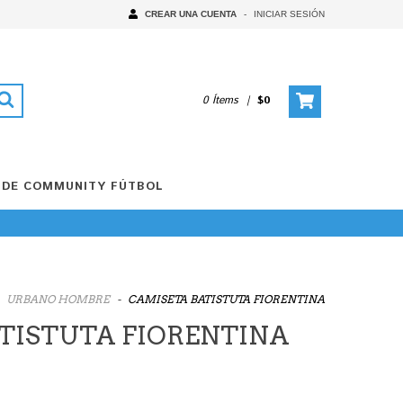
CREAR UNA CUENTA
-
INICIAR SESIÓN
0 Ítems
|
$0
 DE COMMUNITY FÚTBOL
URBANO HOMBRE
-
CAMISETA BATISTUTA FIORENTINA
TISTUTA FIORENTINA