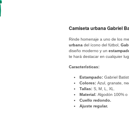
Camiseta urbana Gabriel Bati
Rinde homenaje a uno de los mej
urbana
del ícono del fútbol,
Gabr
diseño moderno y un
estampado
te hará destacar en cualquier lug
Características:
Estampado:
Gabriel Batist
Colores:
Azul, granate, ne
Tallas:
S, M, L, XL.
Material:
Algodón 100% o m
Cuello redondo.
Ajuste regular.