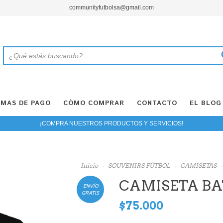
communityfutbolsa@gmail.com
MAS DE PAGO
CÓMO COMPRAR
CONTACTO
EL BLOG
¡COMPRA NUESTROS PRODUCTOS Y SERVICIOS!
Inicio
-
SOUVENIRS FÚTBOL
-
CAMISETAS
-
CAMISETA BA
ENVÍO
GRATIS
$75.000