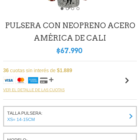
PULSERA CON NEOPRENO ACERO
AMÉRICA DE CALI
$67.990
36
cuotas sin interés de
$1.889
VER EL DETALLE DE LAS CUOTAS
TALLA PULSERA:
XS= 14-15CM