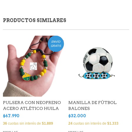
PRODUCTOS SIMILARES
ENVÍO
GRATIS
PULSERA CON NEOPRENO
MANILLA DE FÚTBOL
ACERO ATLÉTICO HUILA
BALONES
$67.990
$32.000
36
cuotas sin interés de
$1.889
24
cuotas sin interés de
$1.333