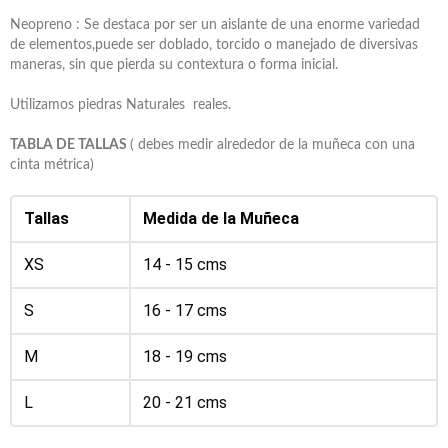
Neopreno : Se destaca por ser un aislante de una enorme variedad
de elementos,puede ser doblado, torcido o manejado de diversivas
maneras, sin que pierda su contextura o forma inicial.
Utilizamos piedras Naturales reales.
TABLA DE TALLAS
( debes medir alrededor de la muñeca con una
cinta métrica)
Tallas
Medida de la Muñeca
XS
14 - 15 cms
S
16 - 17 cms
M
18 - 19 cms
L
20 - 21 cms