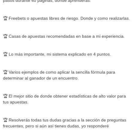
pasos durante 40 páginas, dónde aprenderás:
🏆
Freebets o apuestas libres de riesgo. Donde y como realizarlas.
🏆
Casas de apuestas recomendadas en base a mi experiencia.
🏆
Lo más importante, mi sistema explicado en 4 puntos.
🏆
Varios ejemplos de como aplicar la sencilla fórmula para
determinar al ganador de un encuentro.
🏆
El mejor sitio de donde obtener estadísticas de alto valor para
tus apuestas.
🏆
Resolverás todas tus dudas gracias a la sección de preguntas
frecuentes, pero si aún así tienes dudas, yo responderé