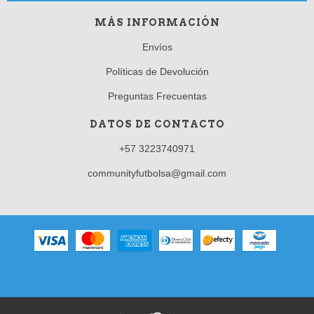
MÁS INFORMACIÓN
Envíos
Políticas de Devolución
Preguntas Frecuentas
DATOS DE CONTACTO
+57 3223740971
communityfutbolsa@gmail.com