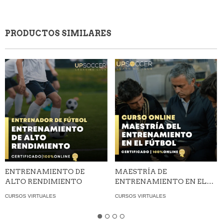
PRODUCTOS SIMILARES
ENTRENAMIENTO DE
MAESTRÍA DE
ALTO RENDIMIENTO
ENTRENAMIENTO EN EL
FÚTBOL
CURSOS VIRTUALES
CURSOS VIRTUALES