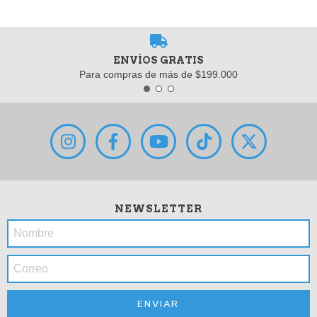
ENVÍOS GRATIS
Para compras de más de $199.000
NEWSLETTER