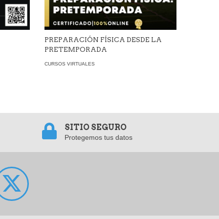
PREPARACIÓN FÍSICA DESDE LA
ENTRE
PRETEMPORADA
RENDI
CURSOS VIRTUALES
CURSOS V
SITIO SEGURO
Protegemos tus datos