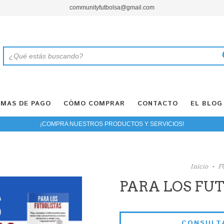
communityfutbolsa@gmail.com
MAS DE PAGO
CÓMO COMPRAR
CONTACTO
EL BLOG
¡COMPRA NUESTROS PRODUCTOS Y SERVICIOS!
Inicio
-
F
PARA LOS FU