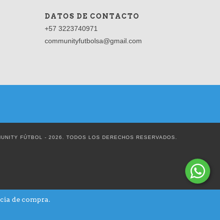
DATOS DE CONTACTO
+57 3223740971
communityfutbolsa@gmail.com
UNITY FÚTBOL - 2026. TODOS LOS DERECHOS RESERVADOS.
ncia de compra.