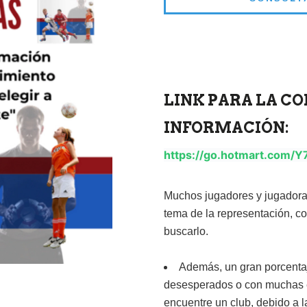
LINK PARA LA C
INFORMACIÓN:
https://go.hotmart.com
Muchos jugadores y jugadoras
tema de la representación, co
buscarlo.
Además, un gran porcentaj
desesperados o con muchas e
encuentre un club, debido a l