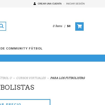
CREAR UNA CUENTA
-
INICIAR SESIÓN
0 Ítems
|
$0
 DE COMMUNITY FÚTBOL
ÚTBOL U
-
CURSOS VIRTUALES
-
PARA LOS FUTBOLISTAS
TBOLISTAS