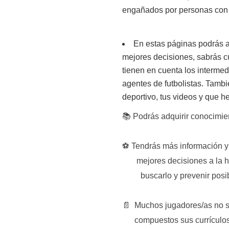
engañados por personas con 
En estas páginas podrás a
mejores decisiones, sabrás c
tienen en cuenta los interme
agentes de futbolistas. Tamb
deportivo, tus videos y que he
📚 Podrás adquirir conocimie
⚽ Tendrás más información y
mejores decisiones a la ho
buscarlo y prevenir posibl
📄 Muchos jugadores/as no s
compuestos sus currículos d