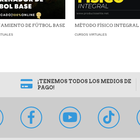
AMIENTO DE FÚTBOL BASE
MÉTODO FÍSICO INTEGRAL
RTUALES
CURSOS VIRTUALES
¡TENEMOS TODOS LOS MEDIOS DE
PAGO!