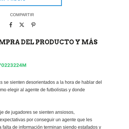
COMPARTIR
OMPRA DEL PRODUCTO Y MÁS
/Y70223224M
 se sienten desorientados a la hora de hablar del
mo elegir al agente de futbolistas y donde
e de jugadores se sienten ansiosos,
xpectativas por conseguir un agente que les
a falta de información terminan siendo estafados y