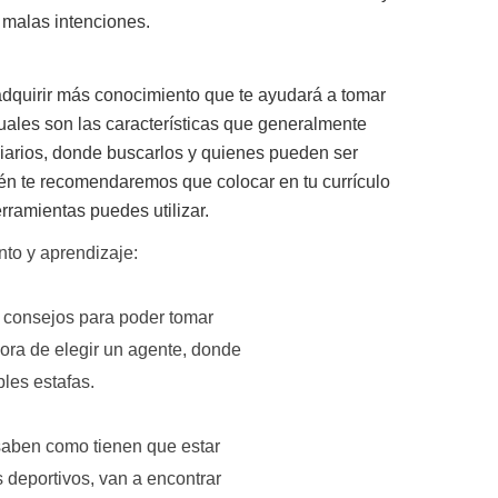
malas intenciones.
dquirir más conocimiento que te ayudará a tomar
uales son las características que generalmente
diarios, donde buscarlos y quienes pueden ser
ién te recomendaremos que colocar en tu currículo
rramientas puedes utilizar.
nto y aprendizaje:
 consejos para poder tomar
ra de elegir un agente, donde
es estafas.
aben como tienen que estar
eportivos, van a encontrar