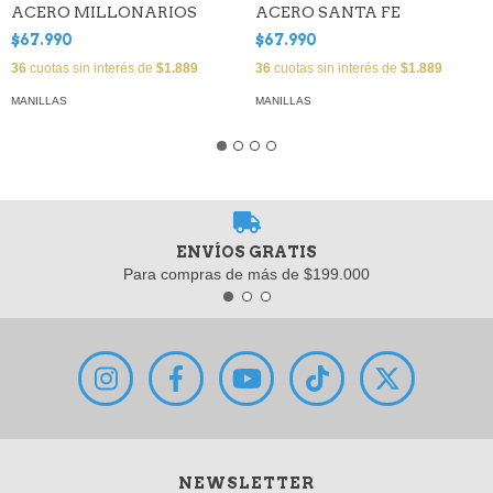
ACERO MILLONARIOS
ACERO SANTA FE
$67.990
$67.990
36
cuotas sin interés de
$1.889
36
cuotas sin interés de
$1.889
MANILLAS
MANILLAS
ENVÍOS GRATIS
Para compras de más de $199.000
NEWSLETTER